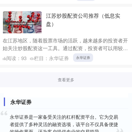
平台....
江苏炒股配资公司推荐（低息实
盘）
在江苏地区，随着股票市场的活跃，越来越多的投资者开
始关注炒股配资这一工具。通过配资，投资者可以用较少
的自有资金撬动更大的交易规模永华证券，从而放大收
阅读：
93
栏目：
永华证券
永华证券
益。然而，选....
查看更多
永华证券
永华证券是一家备受关注的杠杆配资平台。它为交易
者提供了多种灵活的融资选项，该平台不仅具备便捷
的操作界面，还为客户提供专业的交易指导。