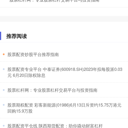
推荐阅读
​股票配资炒股平台推荐指南
​股票配资专业平台 中泰证券(600918.SH)2023年拟每股派0.03
元 6月20日除权除息
​股票杠杆网：专业股票杠杆交易平台与投资指南
​股票期权配资 彩客新能源(01986)6月13日斥资约15.75万港元
回购15.9万股
​股票配资平仓线 陕西期货配资：助你撬动财富杠杆