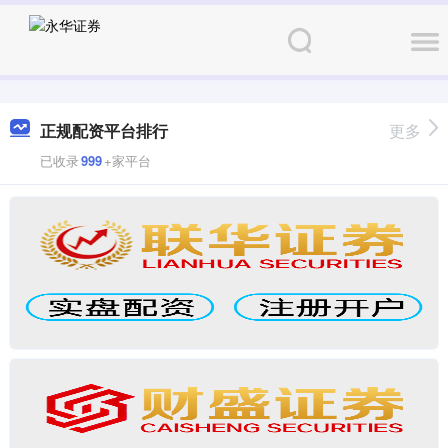
正规配资平台排行
更多
已收录
999
+家平台