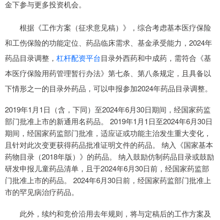
金下参与更多投资机会。
根据《工作方案（征求意见稿）》，综合考虑基本医疗保险
和工伤保险的功能定位、药品临床需求、基金承受能力，2024年
药品目录调整，
杠杆配资平台
目录外西药和中成药，需符合《基
本医疗保险用药管理暂行办法》第七条、第八条规定，且具备以
下情形之一的目录外药品，可以申报参加2024年药品目录调整。
2019年1月1日（含，下同）至2024年6月30日期间，经国家药监
部门批准上市的新通用名药品。 2019年1月1日至2024年6月30日
期间，经国家药监部门批准，适应证或功能主治发生重大变化，
且针对此次变更获得药品批准证明文件的药品。 纳入《国家基本
药物目录（2018年版）》的药品。 纳入鼓励仿制药品目录或鼓励
研发申报儿童药品清单，且于2024年6月30日前，经国家药监部
门批准上市的药品。 2024年6月30日前，经国家药监部门批准上
市的罕见病治疗药品。
此外，续约和竞价沿用去年规则，将与定稿后的工作方案及