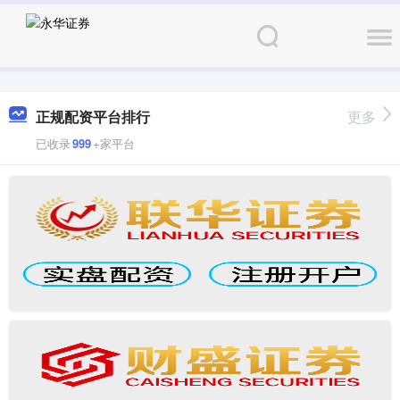
正规配资平台排行
更多
已收录
999
+家平台