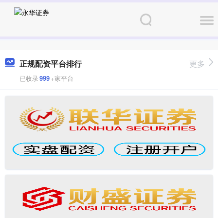
正规配资平台排行
更多
已收录
999
+家平台