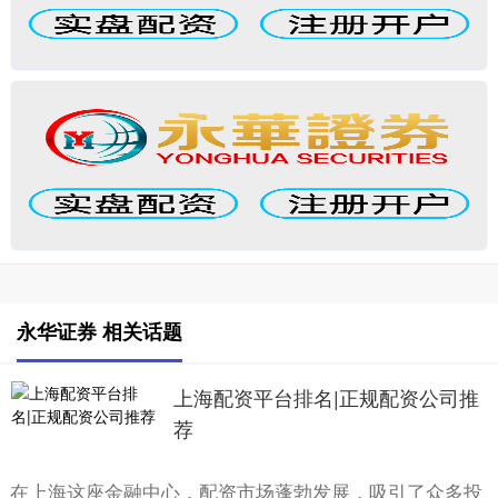
永华证券 相关话题
上海配资平台排名|正规配资公司推
荐
在上海这座金融中心，配资市场蓬勃发展，吸引了众多投