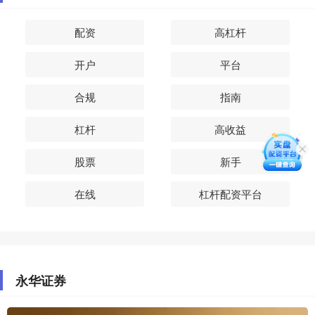
配资
高杠杆
开户
平台
合规
指南
杠杆
高收益
股票
新手
在线
杠杆配资平台
永华证券