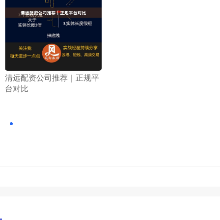
​清远配资公司推荐｜正规平
台对比