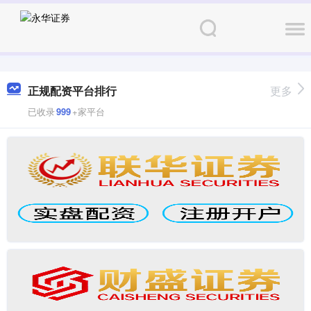
正规配资平台排行
更多
已收录
999
+家平台