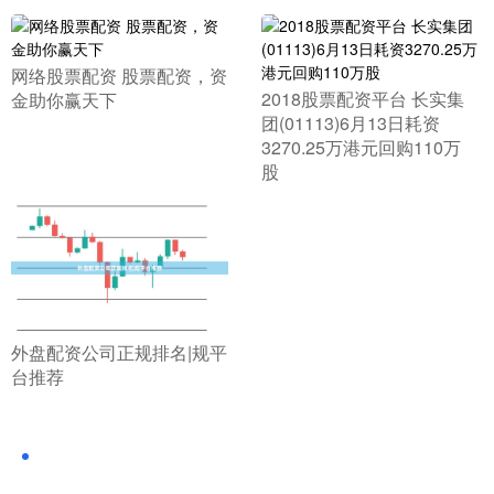
​网络股票配资 股票配资，资
​2018股票配资平台 长实集
金助你赢天下
团(01113)6月13日耗资
3270.25万港元回购110万
股
​外盘配资公司正规排名|规平
台推荐