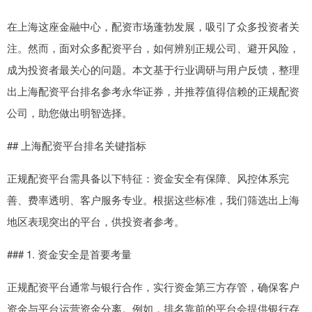
在上海这座金融中心，配资市场蓬勃发展，吸引了众多投资者关
注。然而，面对众多配资平台，如何辨别正规公司、避开风险，
成为投资者最关心的问题。本文基于行业调研与用户反馈，整理
出上海配资平台排名参考永华证券，并推荐值得信赖的正规配资
公司，助您做出明智选择。
## 上海配资平台排名关键指标
正规配资平台需具备以下特征：资金安全有保障、风控体系完
善、费率透明、客户服务专业。根据这些标准，我们筛选出上海
地区表现突出的平台，供投资者参考。
### 1. 资金安全是首要考量
正规配资平台通常与银行合作，实行资金第三方存管，确保客户
资金与平台运营资金分离。例如，排名靠前的平台会提供银行存