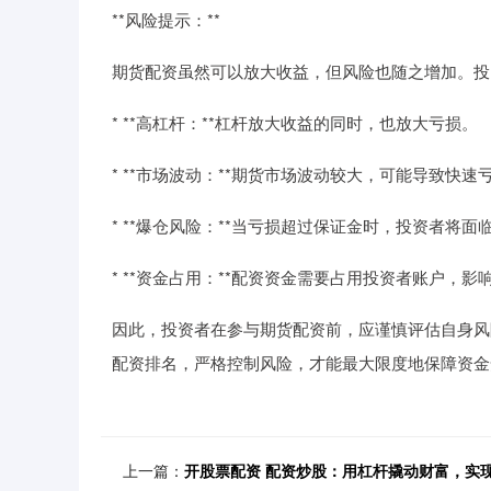
**风险提示：**
期货配资虽然可以放大收益，但风险也随之增加。投
* **高杠杆：**杠杆放大收益的同时，也放大亏损。
* **市场波动：**期货市场波动较大，可能导致快速
* **爆仓风险：**当亏损超过保证金时，投资者将
* **资金占用：**配资资金需要占用投资者账户，
因此，投资者在参与期货配资前，应谨慎评估自身风
配资排名，严格控制风险，才能最大限度地保障资金
上一篇：
开股票配资 配资炒股：用杠杆撬动财富，实