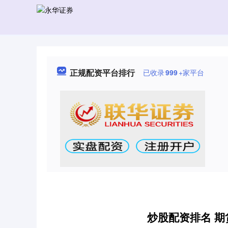
正规配资平台排行
已收录
999
+家平台
炒股配资排名 