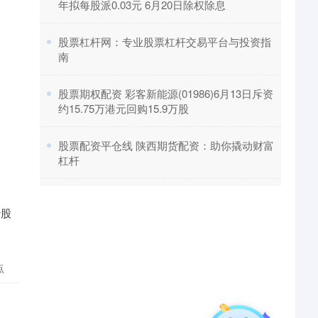
年拟每股派0.03元 6月20日除权除息
​股票杠杆网：专业股票杠杆交易平台与投资指
南
​股票期权配资 彩客新能源(01986)6月13日斥资
约15.75万港元回购15.9万股
​股票配资平仓线 陕西期货配资：助你撬动财富
杠杆
炒股
点