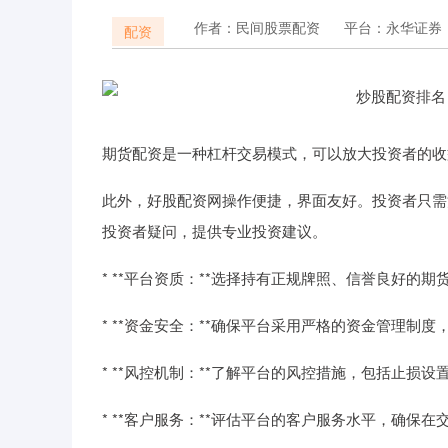
作者：民间股票配资
平台：永华证券
配资
期货配资是一种杠杆交易模式，可以放大投资者的收
此外，好股配资网操作便捷，界面友好。投资者只需
投资者疑问，提供专业投资建议。
* **平台资质：**选择持有正规牌照、信誉良好的期
* **资金安全：**确保平台采用严格的资金管理制
* **风控机制：**了解平台的风控措施，包括止损
* **客户服务：**评估平台的客户服务水平，确保