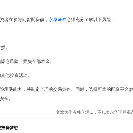
资者在参与期货配资前，
永华证券
必须充分了解以下风险：
亏损。
面临爆仓风险，损失全部本金。
影响其他投资活动。
险承受能力，并制定合理的交易策略。同时，选择可靠的配资平台
安全。
文章为作者独立观点，不代表永华证券观
现投资梦想