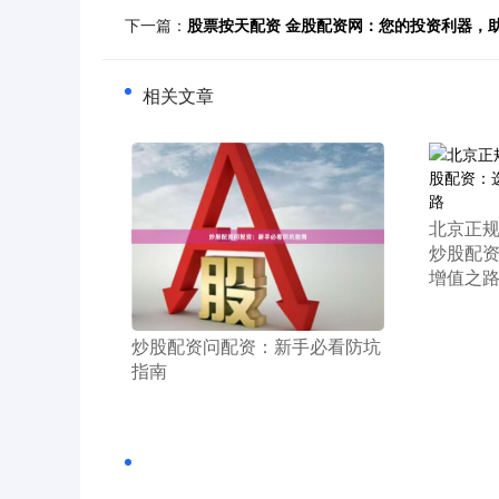
下一篇：
股票按天配资 金股配资网：您的投资利器，
相关文章
​北京正
炒股配
增值之
​炒股配资问配资：新手必看防坑
指南