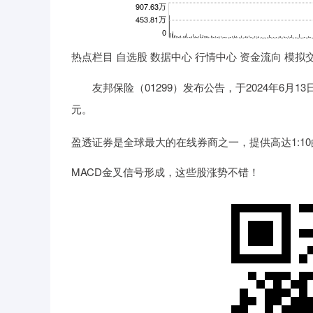
热点栏目 自选股 数据中心 行情中心 资金流向 模拟
友邦保险（01299）发布公告，于2024年6月13日该
元。
盈透证券是全球最大的在线券商之一，提供高达1:1
MACD金叉信号形成，这些股涨势不错！