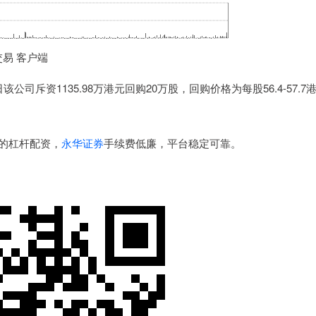
交易 客户端
公司斥资1135.98万港元回购20万股，回购价格为每股56.4-57.7
0的杠杆配资，
永华证券
手续费低廉，平台稳定可靠。