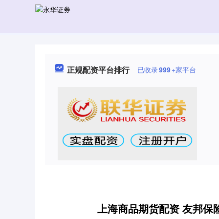
正规配资平台排行
已收录
999
+家平台
上海商品期货配资 友邦保险6