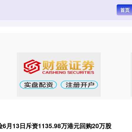
首页
月13日斥资1135.98万港元回购20万股