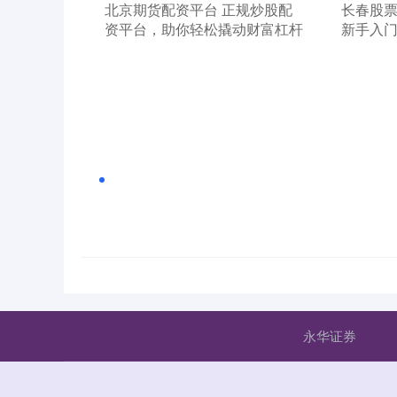
​北京期货配资平台 正规炒股配
​长春股
资平台，助你轻松撬动财富杠杆
新手入
永华证券