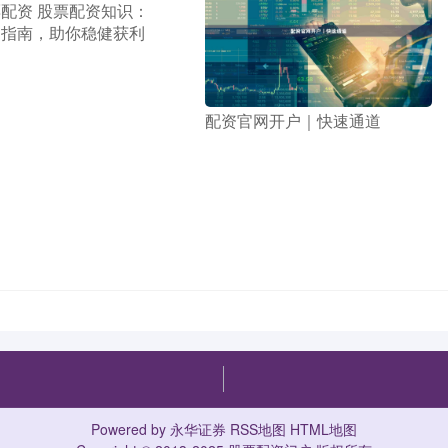
票配资 股票配资知识：
门指南，助你稳健获利
​配资官网开户｜快速通道
Powered by
永华证券
RSS地图
HTML地图