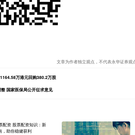
文章为作者独立观点，不代表永华证券观
64.58万港元回购380.2万股
调整 国家医保局公开征求意见