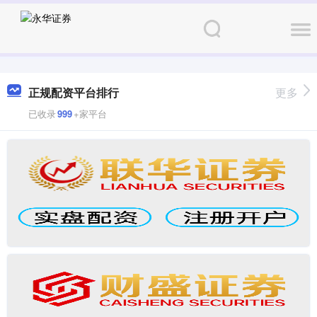
正规配资平台排行
更多
已收录
999
+家平台