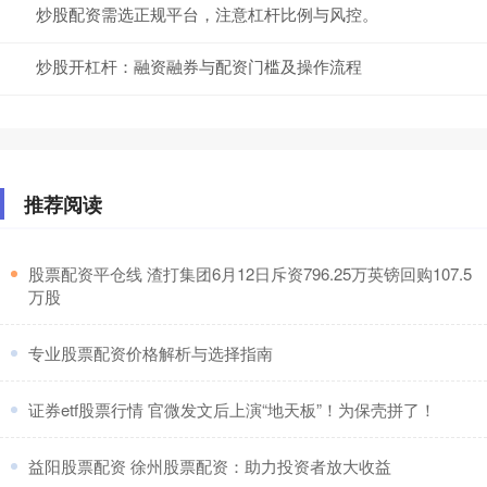
炒股配资需选正规平台，注意杠杆比例与风控。
炒股开杠杆：融资融券与配资门槛及操作流程
推荐阅读
​股票配资平仓线 渣打集团6月12日斥资796.25万英镑回购107.5
万股
​专业股票配资价格解析与选择指南
​证券etf股票行情 官微发文后上演“地天板”！为保壳拼了！
​益阳股票配资 徐州股票配资：助力投资者放大收益